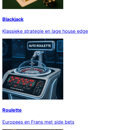
Blackjack
Klassieke strategie en lage house edge
Roulette
Europees en Frans met side bets