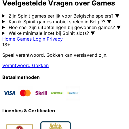
Veelgestelde Vragen over Games
Zijn Spinit games eerlijk voor Belgische spelers?
▼
Kan ik Spinit games mobiel spelen in België?
▼
Hoe snel zijn uitbetalingen bij gewonnen games?
▼
Welke minimale inzet bij Spinit slots?
▼
Home
Games
Login
Privacy
18+
Speel verantwoord. Gokken kan verslavend zijn.
Verantwoord Gokken
Betaalmethoden
Licenties & Certificaten