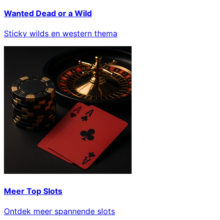
Wanted Dead or a Wild
Sticky wilds en western thema
Meer Top Slots
Ontdek meer spannende slots