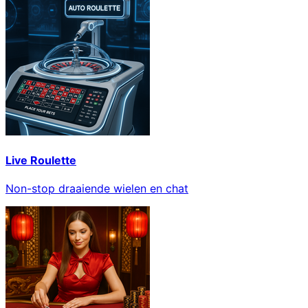
Live Roulette
Non-stop draaiende wielen en chat