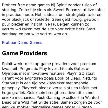
Probeer free demo games bij Spinit zonder risico of
storting. Zo test je slots als Sweet Bonanza of live tafels
in practice mode. Het is ideaal om strategieën te leren
voor blackjack of roulette. Geen geld nodig, gewoon
puur plezier en inzicht in RTP. Belgen kunnen zo
vertrouwd raken met de site voor echte bets. Start
vandaag en bouw je vertrouwen op.
Probeer Demo Games
Game Providers
Spinit werkt met top game providers voor premium
kwaliteit. Pragmatic Play levert hits als Gates of
Olympus met innovatieve features. Play'n GO staat
garant voor avonturen zoals Book of Dead. NetEnts
Starburst is een tijdloze klassieker met soepele
gameplay. Playtech biedt diverse slots en tafels met
hoge grafiek. Quickspin brengt creatieve titels met
unieke mechanics. Push Gaming excelleert in Wanted
Dead or a Wild met wilde actie. Samen zorgen ze voor
eerlijke, mobielvriendelijke games onder Curaçao