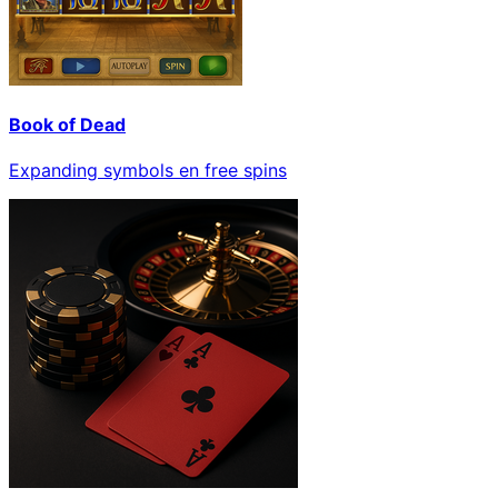
Book of Dead
Expanding symbols en free spins