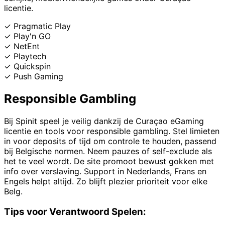
licentie.
✓
Pragmatic Play
✓
Play'n GO
✓
NetEnt
✓
Playtech
✓
Quickspin
✓
Push Gaming
Responsible Gambling
Bij Spinit speel je veilig dankzij de Curaçao eGaming
licentie en tools voor responsible gambling. Stel limieten
in voor deposits of tijd om controle te houden, passend
bij Belgische normen. Neem pauzes of self-exclude als
het te veel wordt. De site promoot bewust gokken met
info over verslaving. Support in Nederlands, Frans en
Engels helpt altijd. Zo blijft plezier prioriteit voor elke
Belg.
Tips voor Verantwoord Spelen: