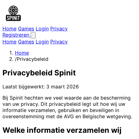
Home
Games
Login
Privacy
Registreren
Home
Games
Login
Privacy
Home
/
Privacybeleid
Privacybeleid Spinit
Laatst bijgewerkt: 3 maart 2026
Bij Spinit hechten we veel waarde aan de bescherming
van uw privacy. Dit privacybeleid legt uit hoe wij uw
informatie verzamelen, gebruiken en beveiligen in
overeenstemming met de AVG en Belgische wetgeving.
Welke informatie verzamelen wij