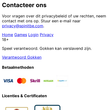
Contacteer ons
Voor vragen over dit privacybeleid of uw rechten, neem
contact met ons op. Stuur een e-mail naar
privacy@spinitbe.com
.
Home
Games
Login
Privacy
18+
Speel verantwoord. Gokken kan verslavend zijn.
Verantwoord Gokken
Betaalmethoden
Licenties & Certificaten