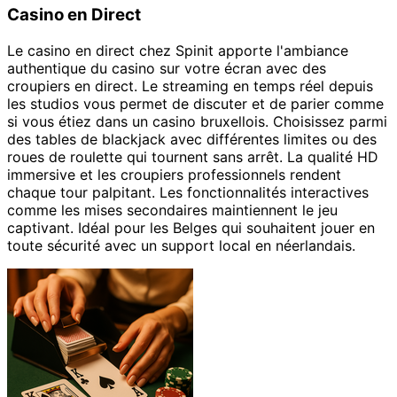
Casino en Direct
Le casino en direct chez Spinit apporte l'ambiance
authentique du casino sur votre écran avec des
croupiers en direct. Le streaming en temps réel depuis
les studios vous permet de discuter et de parier comme
si vous étiez dans un casino bruxellois. Choisissez parmi
des tables de blackjack avec différentes limites ou des
roues de roulette qui tournent sans arrêt. La qualité HD
immersive et les croupiers professionnels rendent
chaque tour palpitant. Les fonctionnalités interactives
comme les mises secondaires maintiennent le jeu
captivant. Idéal pour les Belges qui souhaitent jouer en
toute sécurité avec un support local en néerlandais.