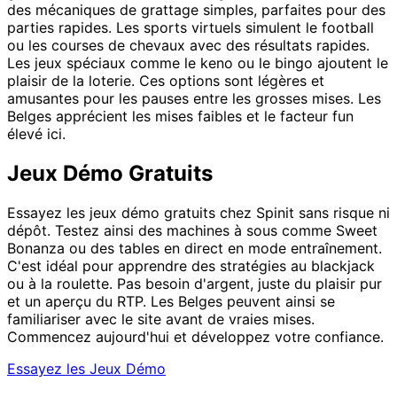
des mécaniques de grattage simples, parfaites pour des
parties rapides. Les sports virtuels simulent le football
ou les courses de chevaux avec des résultats rapides.
Les jeux spéciaux comme le keno ou le bingo ajoutent le
plaisir de la loterie. Ces options sont légères et
amusantes pour les pauses entre les grosses mises. Les
Belges apprécient les mises faibles et le facteur fun
élevé ici.
Jeux Démo Gratuits
Essayez les jeux démo gratuits chez Spinit sans risque ni
dépôt. Testez ainsi des machines à sous comme Sweet
Bonanza ou des tables en direct en mode entraînement.
C'est idéal pour apprendre des stratégies au blackjack
ou à la roulette. Pas besoin d'argent, juste du plaisir pur
et un aperçu du RTP. Les Belges peuvent ainsi se
familiariser avec le site avant de vraies mises.
Commencez aujourd'hui et développez votre confiance.
Essayez les Jeux Démo