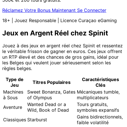
Réclamez Votre Bonus Maintenant
Se Connecter
18+ | Jouez Responsable | Licence Curaçao eGaming
Jeux en Argent Réel chez Spinit
Jouez à des jeux en argent réel chez Spinit et ressentez
le véritable frisson de gagner en euros. Ces jeux offrent
un RTP élevé et des chances de gros gains, idéal pour
les Belges qui veulent jouer sérieusement selon les
règles belges.
Type de
Caractéristiques
Titres Populaires
Jeu
Clés
Machines
Sweet Bonanza, Gates
Mécaniques tumble,
à Sous
of Olympus
multiplicateurs
Wanted Dead or a
Tours gratuits,
Aventure
Wild, Book of Dead
symboles expansifs
Gains bidirectionnels,
Classiques
Starburst
faible volatilité