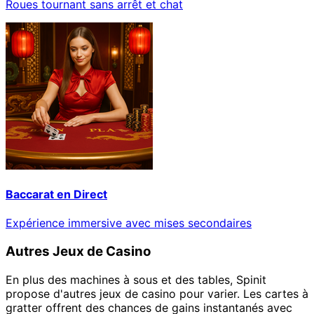
Roues tournant sans arrêt et chat
Baccarat en Direct
Expérience immersive avec mises secondaires
Autres Jeux de Casino
En plus des machines à sous et des tables, Spinit
propose d'autres jeux de casino pour varier. Les cartes à
gratter offrent des chances de gains instantanés avec