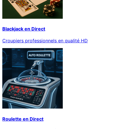
Blackjack en Direct
Croupiers professionnels en qualité HD
Roulette en Direct