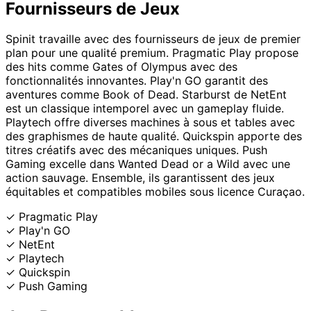
Fournisseurs de Jeux
Spinit travaille avec des fournisseurs de jeux de premier
plan pour une qualité premium. Pragmatic Play propose
des hits comme Gates of Olympus avec des
fonctionnalités innovantes. Play'n GO garantit des
aventures comme Book of Dead. Starburst de NetEnt
est un classique intemporel avec un gameplay fluide.
Playtech offre diverses machines à sous et tables avec
des graphismes de haute qualité. Quickspin apporte des
titres créatifs avec des mécaniques uniques. Push
Gaming excelle dans Wanted Dead or a Wild avec une
action sauvage. Ensemble, ils garantissent des jeux
équitables et compatibles mobiles sous licence Curaçao.
✓
Pragmatic Play
✓
Play'n GO
✓
NetEnt
✓
Playtech
✓
Quickspin
✓
Push Gaming