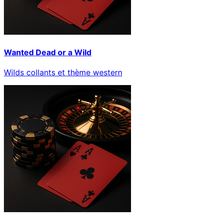
Wanted Dead or a Wild
Wilds collants et thème western